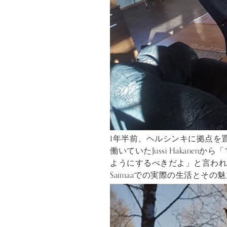
1年半前、ヘルシンキに拠点を置
働いていたJussi Haka
ようにするべきだよ」と言わ
Saimaaでの実際の生活と