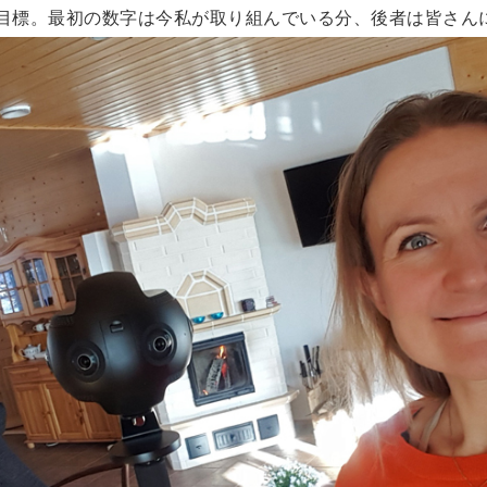
 %が目標。最初の数字は今私が取り組んでいる分、後者は皆さ