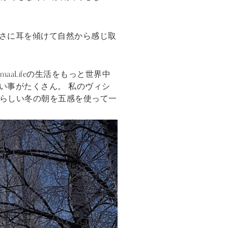
さに耳を傾けて自然から感じ取
aLifeの生活をもっと世界中
い事がたくさん。 私のヴィシ
晴らしい冬の朝を五感を使って一