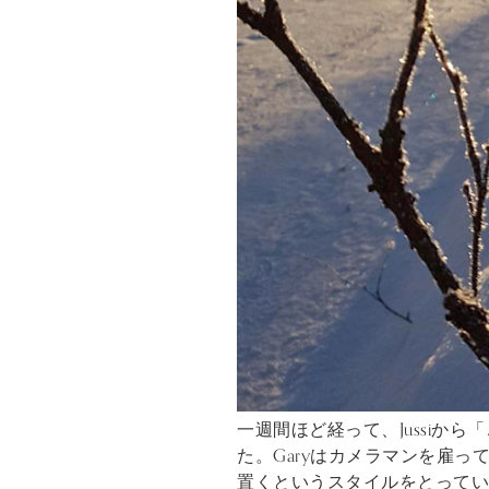
一週間ほど経って、Jussiか
た。Garyはカメラマンを雇
置くというスタイルをとっていま