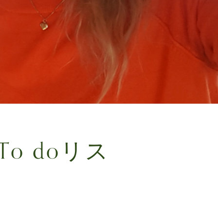
o doリス