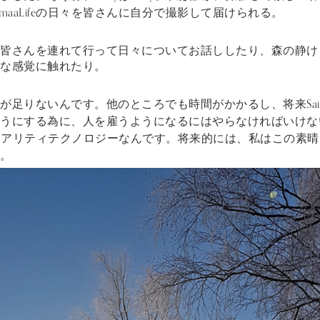
imaaLifeの日々を皆さんに自分で撮影して届けられる。
に皆さんを連れて行って日々についてお話ししたり、森の静け
な感覚に触れたり。
足りないんです。他のところでも時間がかかるし、将来Saima
うにする為に、人を雇うようになるにはやらなければいけな
ルリアリティテクノロジーなんです。将来的には、私はこの素
。