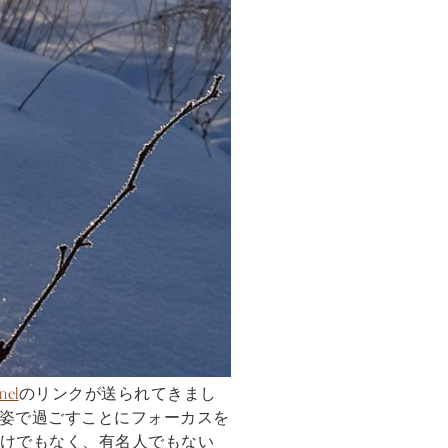
nel
のリンクが送られてきまし
の姿で過ごすことにフォーカスを
わけでもなく、有名人でもない