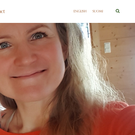
ct
ENGLISH
SUOMI