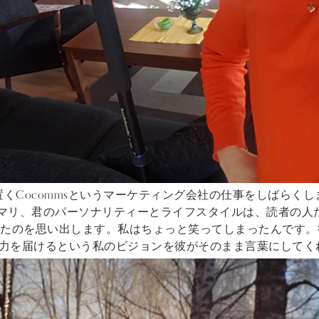
くCocommsというマーケティング会社の仕事をしばらくしま
nenから「マリ、君のパーソナリティーとライフスタイルは、読者
れたのを思い出します。私はちょっと笑ってしまったんです。
その魅力を届けるという私のビジョンを彼がそのまま言葉にして