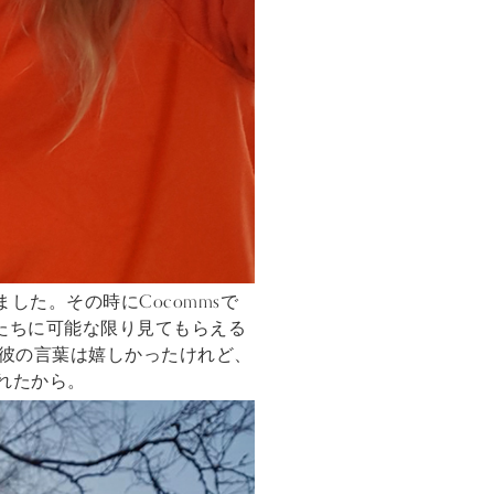
した。その時にCocommsで
の人たちに可能な限り見てもらえる
彼の言葉は嬉しかったけれど、
くれたから。