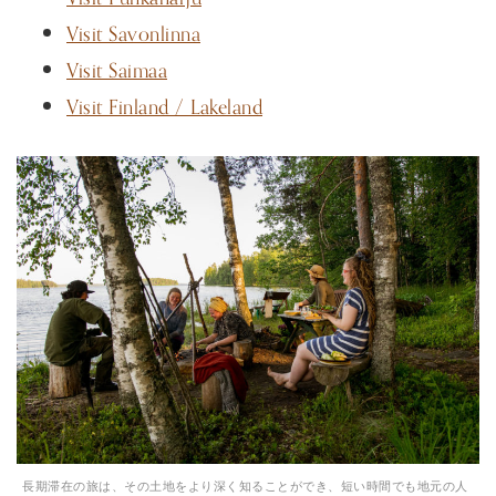
Visit Savonlinna
Visit Saimaa
Visit Finland / Lakeland
長期滞在の旅は、その土地をより深く知ることができ、短い時間でも地元の人