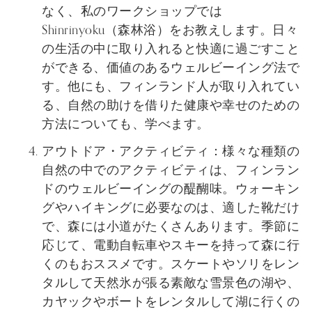
なく、私のワークショップでは
Shinrinyoku（森林浴）をお教えします。日々
の生活の中に取り入れると快適に過ごすこと
ができる、価値のあるウェルビーイング法で
す。他にも、フィンランド人が取り入れてい
る、自然の助けを借りた健康や幸せのための
方法についても、学べます。
アウトドア・アクティビティ：様々な種類の
自然の中でのアクティビティは、フィンラン
ドのウェルビーイングの醍醐味。ウォーキン
グやハイキングに必要なのは、適した靴だけ
で、森には小道がたくさんあります。季節に
応じて、電動自転車やスキーを持って森に行
くのもおススメです。スケートやソリをレン
タルして天然氷が張る素敵な雪景色の湖や、
カヤックやボートをレンタルして湖に行くの