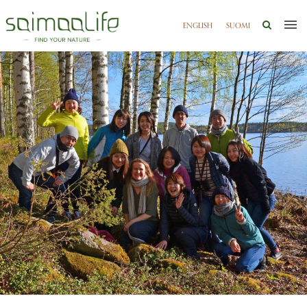
ENGLISH
SUOMI