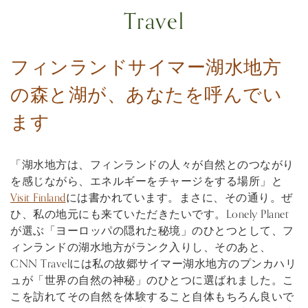
Travel
フィンランドサイマー湖水地方
の森と湖が、あなたを呼んでい
ます
「湖水地方は、フィンランドの人々が自然とのつながり
を感じながら、エネルギーをチャージをする場所」と
Visit Finland
には書かれています。まさに、その通り。ぜ
ひ、私の地元にも来ていただきたいです。Lonely Planet
が選ぶ「ヨーロッパの隠れた秘境」のひとつとして、フ
ィンランドの湖水地方がランク入りし、そのあと、
CNN Travelには私の故郷サイマー湖水地方のプンカハリ
ュが「世界の自然の神秘」のひとつに選ばれました。こ
こを訪れてその自然を体験すること自体もちろん良いで