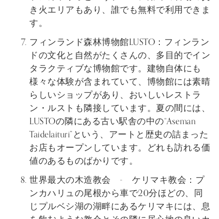
き火エリアもあり、誰でも無料で利用できま
す。
フィンランド森林博物館LUSTO：フィンラン
ドの文化と自然がたくさんの、多目的でイン
タラクティブな博物館です。建物自体にも
様々な体験が含まれていて、博物館には素晴
らしいショップがあり、おいしいレストラ
ン・ルストも隣接しています。夏の間には、
LUSTOの隣にある古い駅舎の中の“Aseman
Taidelaituri”という、アートと歴史の詰まった
お店もオープンしています。どれも訪れる価
値のあるものばかりです。
世界最大の木造教会 - ケリマキ教会：プ
ンカハリュの尾根から車で20分ほどの、同
じプルベシ湖の湖畔にあるケリマキには、息