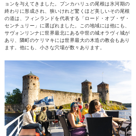
ョンを与えてきました。プンカハリュの尾根は氷河期の
終わりに形成され、狭いけれど驚くほど美しいその尾根
の道は、フィンランドを代表する「ロード・オブ・ザ・
センチュリー」に選ばれました。この地域には他にも、
サヴォンリンナに世界最北にある中世の城オラヴィ城が
あり、隣町のケリマキには世界最大の木造の教会もあり
ます。他にも、小さな穴場が数々あります。