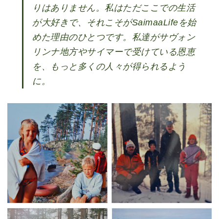
りはありません。私はただここでの生活
が大好きで、それこそがSaimaaLifeを始
めた理由のひとつです。私達がサヴォン
リンナ地方やサイマーで受けている恩恵
を、もっと多くの人々が得られるよう
に。