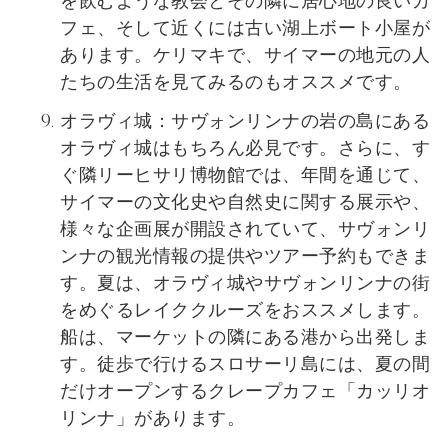
を飲むような教会とその隣に居心地の良いカ
フェ、そして近くには古い湖上ボート小屋が
あります。ケリマキで、サイマーの地元の人
たちの生活を見てみるのもオススメです。
オラヴィ城：サヴォンリンナの岩の島にある
オラヴィ城はもちろん必見です。さらに、す
ぐ隣リーヒサリ博物館では、年間を通じて、
サイマーの文化史や自然史に関する展示や、
様々な企画展が開設されていて、サヴォンリ
ンナの観光情報の提供やツアー予約もできま
す。夏は、オラヴィ城やサヴォンリンナの街
をめぐるレイククルーズをおススメします。
船は、マーケットの隣にある港から出発しま
す。徒歩で行けるスロサーリ島には、夏の間
だけオープンするクレープカフェ「カッリオ
リンナ」があります。