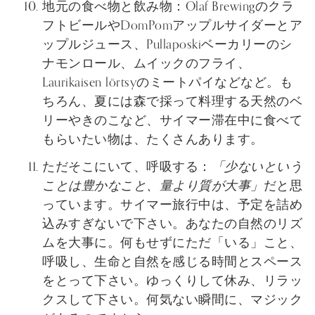
地元の食べ物と飲み物：Olaf Brewingのクラ
フトビールやDomPomアップルサイダーとア
ップルジュース、Pullaposkiベーカリーのシ
ナモンロール、ムイックのフライ、
Laurikaisen lörtsyのミートパイなどなど。も
ちろん、夏には森で採って料理する天然のベ
リーやきのこなど、サイマー滞在中に食べて
もらいたい物は、たくさんあります。
ただそこにいて、呼吸する：
「少ないという
ことは豊かなこと、量より質が大事」
だと思
っています。サイマー旅行中は、予定を詰め
込みすぎないで下さい。あなたの自然のリズ
ムを大事に。何もせずにただ「いる」こと、
呼吸し、生命と自然を感じる時間とスペース
をとって下さい。ゆっくりして休み、リラッ
クスして下さい。何気ない瞬間に、マジック