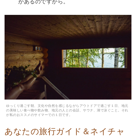
があるのですから。
ゆっくり過ごす朝、文化や自然を感じるながらアウトドアで過ごす１日、地元
の美味しい食べ物や飲み物、地元の人との会話、サウナ、湖で泳ぐこと。それ
が私のおススメのサイマーでの１日です。
あなたの旅行ガイド＆ネイチャ