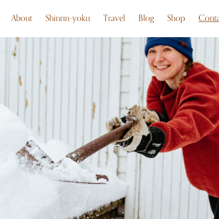
About
Shinrin-yoku
Travel
Blog
Shop
Conta