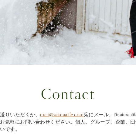
Contact
送りいただくか、
mari@saimaalife.com
宛にメール、@saimaa
、お気軽にお問い合わせください。個人、グループ、企業、団
いです。