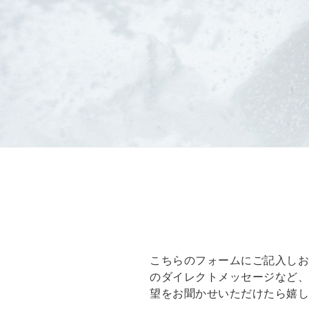
こちらのフォームにご記入しお
のダイレクトメッセージなど
望をお聞かせいただけたら嬉し