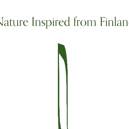
ature Inspired from Finla