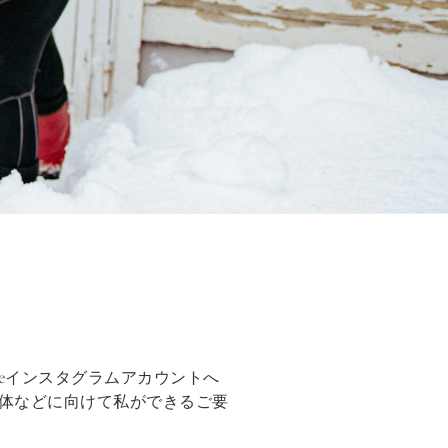
lifeインスタグラムアカウントへ
体などに向けて私ができるご要