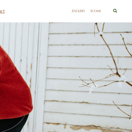
ct
ENGLISH
SUOMI