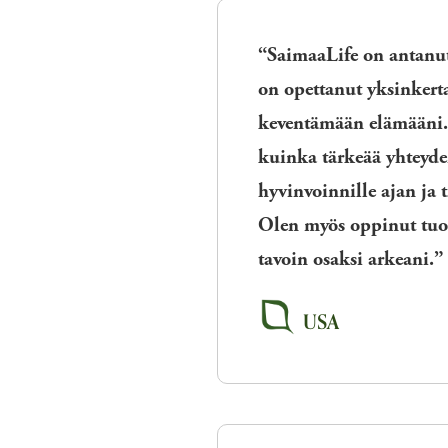
“SaimaaLife on antanut
on opettanut yksinkert
keventämään elämääni.
kuinka tärkeää yhteyde
hyvinvoinnille ajan ja 
Olen myös oppinut tuo
tavoin osaksi arkeani.”
USA