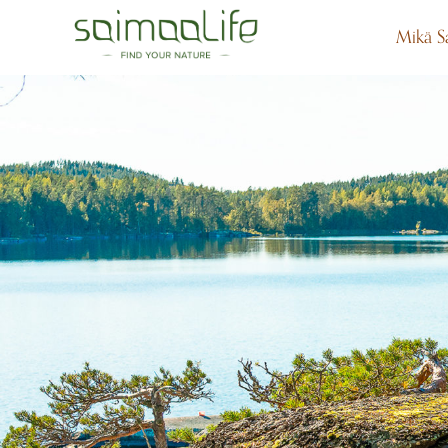
Mikä S