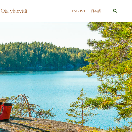
Ota yhteyttä
ENGLISH
日本語