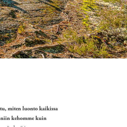
u, miten luonto kaikissa
ä niin kehomme kuin