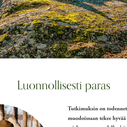
Luonnollisesti paras
Tutkimuksin on todennett
muodoissaan tekee hyvä