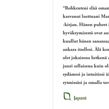
“Rohkeuteni elää oman
kasvanut luettuani Mar
-kirjan. Hänen puheet 
hyväksymisestä ovat au
kuullut hänen sanansa; 
ankara itsellesi. Älä k
olet jokaisena hetkenä a
juuri sellaisena kuin ol
sydämesi ja intuitiosi 
rytmissäsi ja omalla tav
Japani