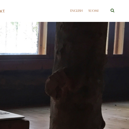
ct
ENGLISH
SUOMI