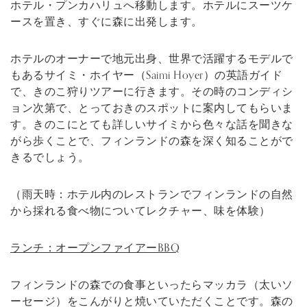
ホテル・プンカハリュへ移動します。ホテルにスーツケ
ースを置き、すぐに森に出発します。
ホテルのオーナーで地元出身、世界で活躍するモデルで
もあるサイミ・ホイヤー（Saimi Hoyer）の英語ガイド
で、きのこ狩りツアーに行きます。その時のコンディシ
ョン次第で、とっておきのスポットに案内してもらいま
す。きのこにとても詳しいサイミから色々な話を聞きな
がら歩くことで、フィンランドの森を深く知ることがで
きるでしょう。
（雨天時：ホテル内のレストランでフィンランドの自然
から採れる食べ物についてレクチャー、味を体験）
ランチ：オープンファイアーBBQ
フィンランドの森での食事といったらマッカラ（太いソ
ーセージ）をこんがりと焼いていただくことです。森の