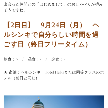
出会った仲間との「はじめまして」のおしゃべりが弾み
そうですね。
【2日目】 9月24日（月） ヘ
ルシンキで自分らしい時間を過
ごす日（終日フリータイム）
朝食：○ / 昼食：× / 夕食：×
★ 宿泊：ヘルシンキ Hotel Helkaまたは同等クラスのホ
テル（前日と同じ）