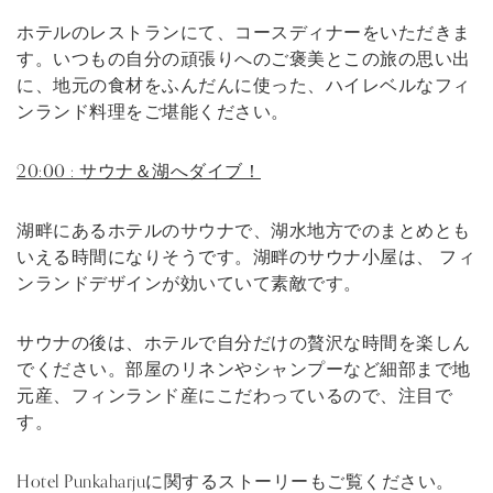
ホテルのレストランにて、コースディナーをいただきま
す。いつもの自分の頑張りへのご褒美とこの旅の思い出
に、地元の食材をふんだんに使った、ハイレベルなフィ
ンランド料理をご堪能ください。
20:00 :
サウナ＆湖へダイブ！
湖畔にあるホテルのサウナで、湖水地方でのまとめとも
いえる時間になりそうです。湖畔のサウナ小屋は、 フィ
ンランドデザインが効いていて素敵です。
サウナの後は、ホテルで自分だけの贅沢な時間を楽しん
でください。部屋のリネンやシャンプーなど細部まで地
元産、フィンランド産にこだわっているので、注目で
す。
Hotel Punkaharjuに関するストーリーもご覧ください。