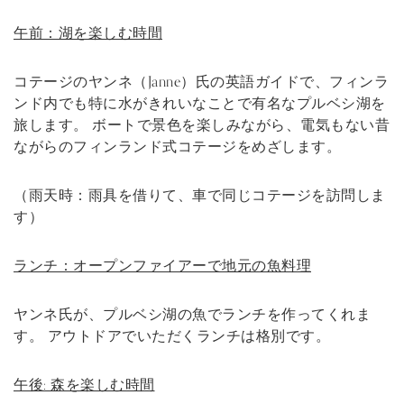
午前：湖を楽しむ時間
コテージのヤンネ（Janne）氏の英語ガイドで、フィンラ
ンド内でも特に水がきれいなことで有名なプルベシ湖を
旅します。 ボートで景色を楽しみながら、電気もない昔
ながらのフィンランド式コテージをめざします。
（雨天時：雨具を借りて、車で同じコテージを訪問しま
す）
ランチ：オープンファイアーで地元の魚料理
ヤンネ氏が、プルベシ湖の魚でランチを作ってくれま
す。 アウトドアでいただくランチは格別です。
午後: 森を楽しむ時間