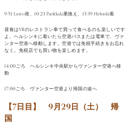
9:51 Lusto発、10:23 Parikkala乗換え、13:39 Helsinki着
昼食はVRのレストラン車で買って食べるのも楽しいです
よ。ヘルシンキに着いたら空港バスまたは電車で、ヴァ
ンター空港へ移動します。空港では免税手続きをお忘れ
なく。免税店でも買い物を楽しめます。
14:00ごろ ヘルシンキ中央駅からヴァンター空港へ移
動
17:00ごろ ヴァンター空港より帰国の途へ
【7日目】 9月29日（土） 帰
国