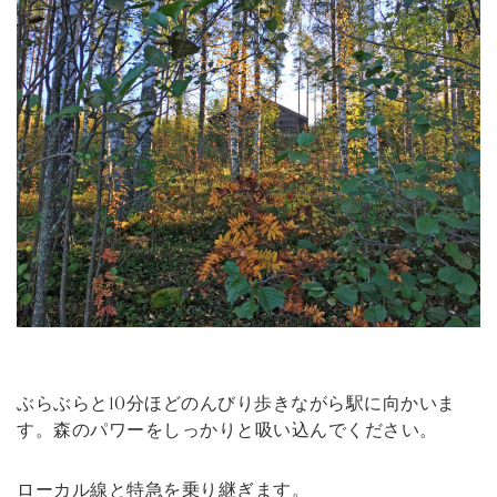
ぶらぶらと10分ほどのんびり歩きながら駅に向かいま
す。森のパワーをしっかりと吸い込んでください。
ローカル線と特急を乗り継ぎます。