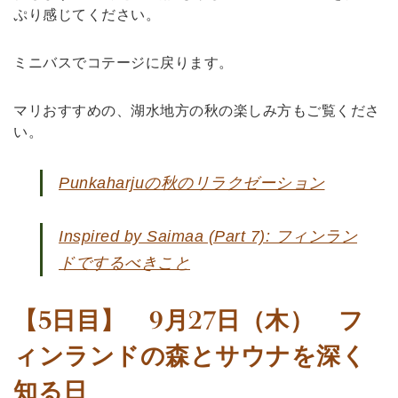
ぷり感じてください。
ミニバスでコテージに戻ります。
マリおすすめの、湖水地方の秋の楽しみ方もご覧くださ
い。
Punkaharjuの秋のリラクゼーション
Inspired by Saimaa (Part 7): フィンラン
ドでするべきこと
【5日目】 9月27日（木） フ
ィンランドの森とサウナを深く
知る日