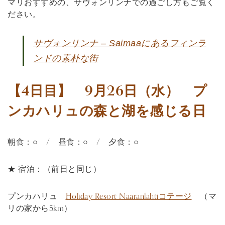
マリおすすめの、サヴォンリンナでの過ごし方もご覧く
ださい。
サヴォンリンナ – Saimaaにあるフィンラ
ンドの素朴な街
【4日目】 9月26日（水） プ
ンカハリュの森と湖を感じる日
朝食：○ / 昼食：○ / 夕食：○
★ 宿泊：（前日と同じ）
プンカハリュ
Holiday Resort Naaranlahtiコテージ
（マ
リの家から5km）