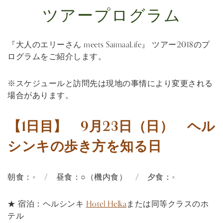
ツアープログラム
『大人のエリーさん meets SaimaaLife』 ツアー2018のプ
ログラムをご紹介します。
※スケジュールと訪問先は現地の事情により変更される
場合があります。
【1日目】 9月23日（日） ヘル
シンキの歩き方を知る日
朝食：× / 昼食：○（機内食） / 夕食：×
★ 宿泊：ヘルシンキ
Hotel Helka
または同等クラスのホ
テル