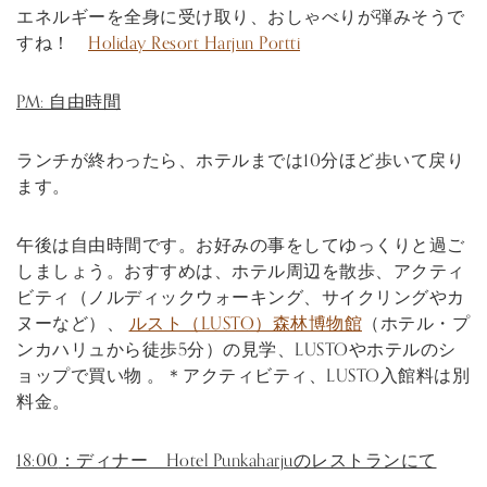
エネルギーを全身に受け取り、おしゃべりが弾みそうで
すね！
Holiday Resort Harjun Portti
PM:
自由時間
ランチが終わったら、ホテルまでは10分ほど歩いて戻り
ます。
午後は自由時間です。お好みの事をしてゆっくりと過ご
しましょう。おすすめは、ホテル周辺を散歩、アクティ
ビティ（ノルディックウォーキング、サイクリングやカ
ヌーなど）、
ルスト（LUSTO）森林博物館
（ホテル・プ
ンカハリュから徒歩5分）の見学、LUSTOやホテルのシ
ョップで買い物 。＊アクティビティ、LUSTO入館料は別
料金。
18:00
：ディナー Hotel Punkaharjuのレストランにて