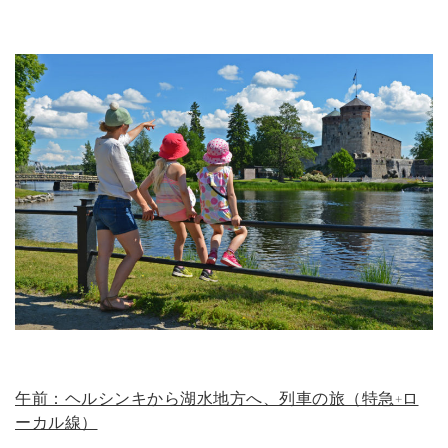
午前：ヘルシンキから湖水地方へ、列車の旅（特急+ロ
ーカル線）