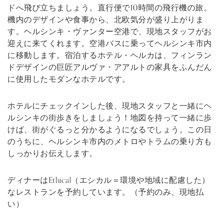
ドへ飛び立ちましょう。直行便で10時間の飛行機の旅。
機内のデザインや食事から、北欧気分が盛り上がりま
す。ヘルシンキ・ヴァンター空港で、現地スタッフがお
迎えに来てくれます。空港バスに乗ってヘルシンキ市内
に移動します。宿泊するホテル・ヘルカは、フィンラン
ドデザインの巨匠アルヴァ・アアルトの家具をふんだん
に使用したモダンなホテルです。
ホテルにチェックインした後、現地スタッフと一緒にヘ
ルシンキの街歩きをしましょう！地図を持って一緒に歩
けば、街がぐるっと分かるようになるでしょう。この日
のうちに、ヘルシンキ市内のメトロやトラムの乗り方も
しっかりお伝えします。
ディナーはEthical（エシカル＝環境や地域に配慮した）
なレストランを予約しています。（予約のみ、現地払
い）