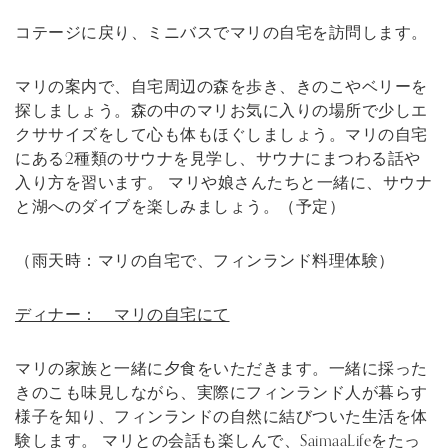
コテージに戻り、ミニバスでマリの自宅を訪問します。
マリの案内で、自宅周辺の森を歩き、きのこやベリーを
探しましょう。森の中のマリお気に入りの場所で少しエ
クササイズをして心も体もほぐしましょう。マリの自宅
にある2種類のサウナを見学し、サウナにまつわる話や
入り方を習います。 マリや娘さんたちと一緒に、サウナ
と湖へのダイブを楽しみましょう。（予定）
（雨天時：マリの自宅で、フィンランド料理体験）
ディナー： マリの自宅にて
マリの家族と一緒に夕食をいただきます。一緒に採った
きのこも味見しながら、実際にフィンランド人が暮らす
様子を知り、フィンランドの自然に結びついた生活を体
験します。 マリとの会話も楽しんで、SaimaaLifeをたっ