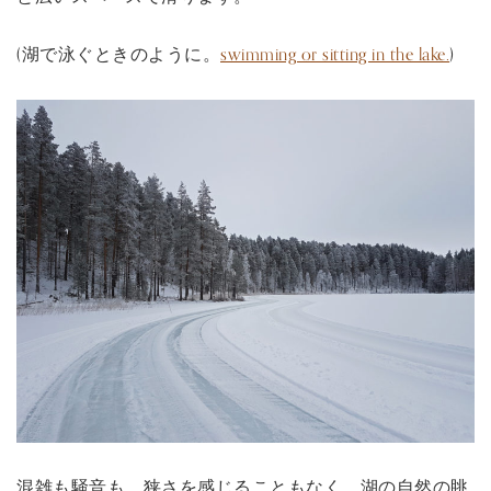
(湖で泳ぐときのように。
swimming or sitting in the lake.
)
混雑も騒音も、狭さを感じることもなく、湖の自然の眺