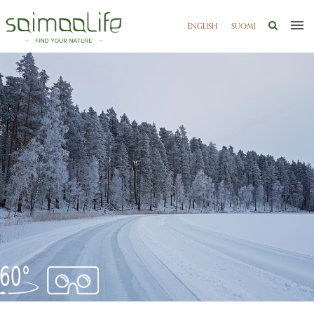
ENGLISH
SUOMI