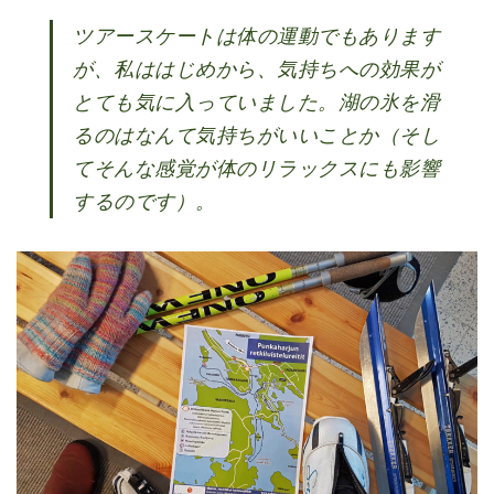
ツアースケートは体の運動でもあります
が、私ははじめから、気持ちへの効果が
とても気に入っていました。湖の氷を滑
るのはなんて気持ちがいいことか（そし
てそんな感覚が体のリラックスにも影響
するのです）。