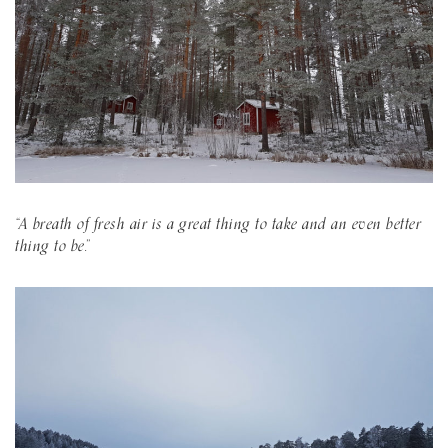
“A breath of fresh air is a great thing to take and an even better
thing to be.”