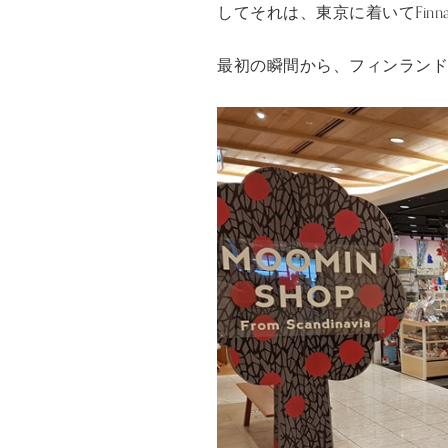
してそれは、東京に着いてFin
最初の瞬間から、フィンラン