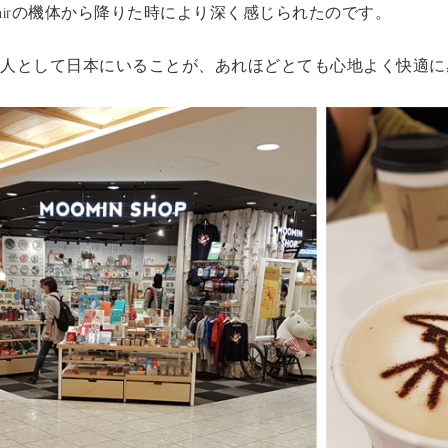
nairの機体から降りた時により深く感じられたのです。
ド人として日本にいることが、あれほどとても心地よく快適に