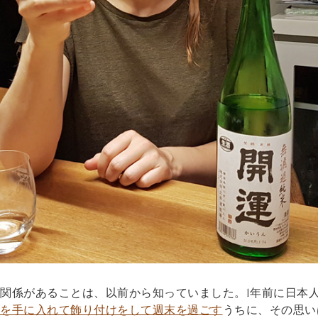
関係があることは、以前から知っていました。1年前に日本
を手に入れて飾り付けをして週末を過ごす
うちに、その思い