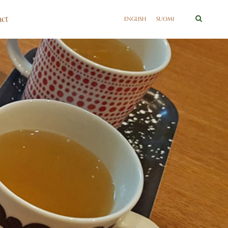
ct
ENGLISH
SUOMI