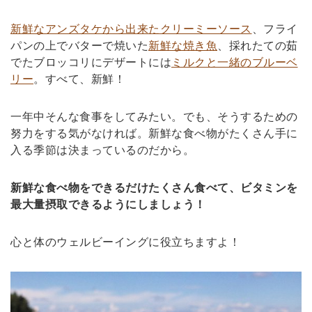
新鮮なアンズタケから出来たクリーミーソース
、フライ
パンの上でバターで焼いた
新鮮な焼き魚
、採れたての茹
でたブロッコリにデザートには
ミルクと一緒のブルーベ
リー
。すべて、新鮮！
一年中そんな食事をしてみたい。でも、そうするための
努力をする気がなければ。新鮮な食べ物がたくさん手に
入る季節は決まっているのだから。
新鮮な食べ物をできるだけたくさん食べて、ビタミンを
最大量摂取できるようにしましょう！
心と体のウェルビーイングに役立ちますよ！