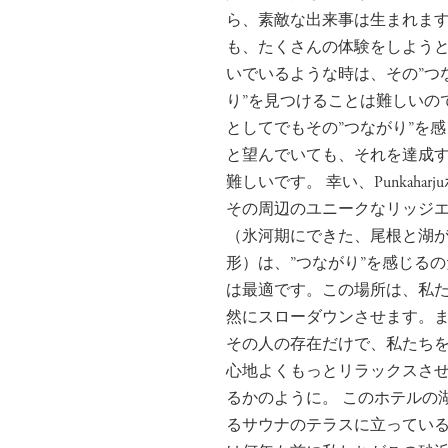
ら、素敵な出来事は生まれます
も、たくさんの体験をしよう
いでいるような時は、その”つ
り”を見つけることは難しいの
としてでもその”つながり”を
と望んでいても、それを達成
難しいです。 幸い、Punkahar
その周辺のユニークなリッジ
（氷河期にできた、尾根と湖
形）は、”つながり”を感じる
は最適です。この場所は、私
然にスローダウンさせます。
その人の存在だけで、私たち
心地よくもっとリラックスさ
るかのように。 このホテルの
るサウナのテラスに立ってい