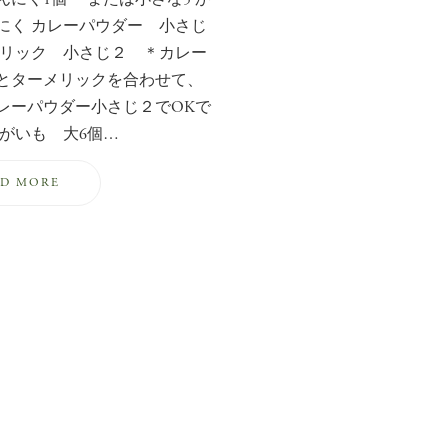
にく カレーパウダー 小さじ
メリック 小さじ２ ＊カレー
とターメリックを合わせて、
レーパウダー小さじ２でOKで
ゃがいも 大6個…
AD MORE