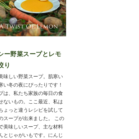
シー野菜スープとレモ
絞り
美味しい野菜スープ。肌寒い
寒い冬の夜にぴったりです！
プは、私たち家族の毎日の食
せないもの。ここ最近、私は
ちょっと違うレシピを試して
のスープが出来ました。 この
で美味しいスープ、主な材料
んとじゃがいもです。にんじ