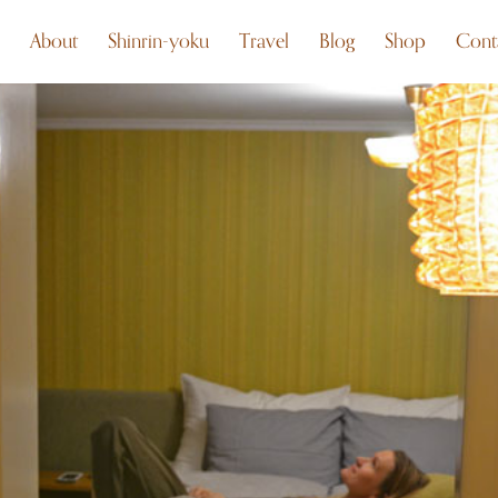
About
Shinrin-yoku
Travel
Blog
Shop
Cont