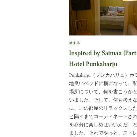
旅する
Inspired by Saimaa (Part 
Hotel Punkaharju
Punkaharju（プンカハリュ）
地良いベッドに横になって、
場所について、何を書こうか
いました。そして、何も考え
に、この部屋のリラックスし
と隅々までコーディネートさ
を存分に楽しめばいいんだ、
ました。それでやっと、スト