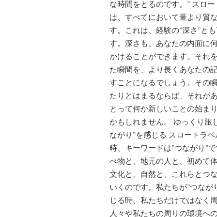
な時間をとるのです。” スロ
は、すべてにおいて量より質
す。これは、経験の”深さ”と
す。深さも、あなたの内面に
かけることができます。それ
た瞬間を、より長くあなたの
すことになるでしょう。その
たりとはまるならば、それが
とって何か新しいことの始ま
かもしれません。 ゆっくり旅
ながり”を感じる スロートラ
時、キーワードは”つながり”
べ物と、地元の人と、初めて
文化と、自然と、これらとつ
いくのです。私たちが”つなが
じる時、私たちだけではなく
人々や私たちの周りの環境へ