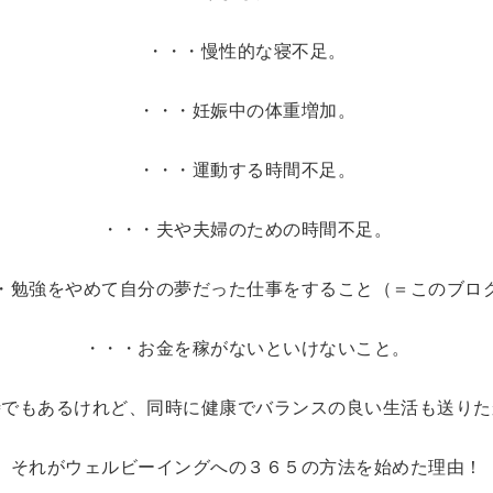
・・・慢性的な寝不足。
・・・妊娠中の体重増加。
・・・運動する時間不足。
・・・夫や夫婦のための時間不足。
・勉強をやめて自分の夢だった仕事をすること（＝このブロ
・・・お金を稼がないといけないこと。
時でもあるけれど、同時に健康でバランスの良い生活も送りた
それがウェルビーイングへの３６５の方法を始めた理由！