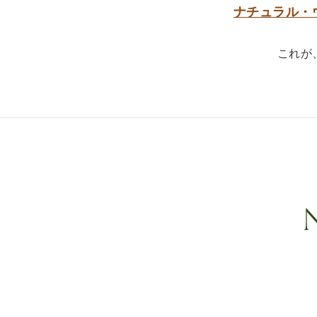
ナチュラル・
これが
N