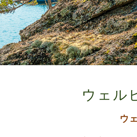
ウェル
ウ