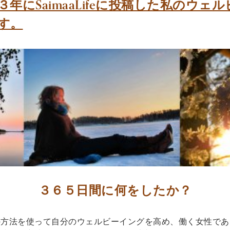
年にSaimaaLifeに投稿した私のウェ
す。
３６５日間に何をしたか？
の方法を使って自分のウェルビーイングを高め、働く女性であ