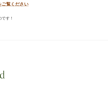
をご覧ください
のです！
nd