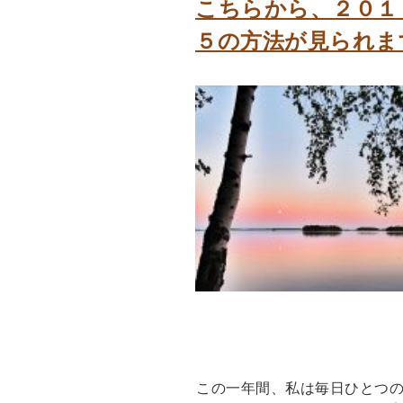
こちらから、２０１３
５の方法が見られま
この一年間、私は毎日ひとつ