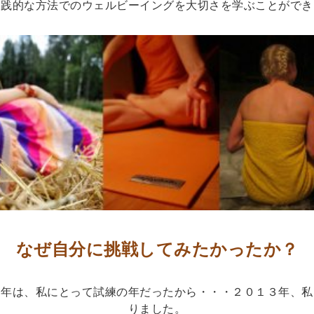
実践的な方法でのウェルビーイングを大切さを学ぶことができ
なぜ自分に挑戦してみたかったか？
３年は、私にとって試練の年だったから・・・２０１３年、私
りました。