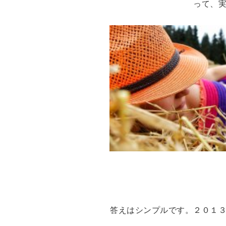
って、
答えはシンプルです。２０１