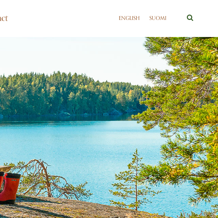
ct
ENGLISH
SUOMI