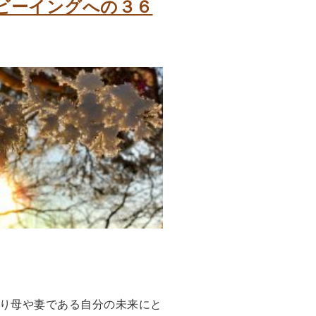
ルビーイングへの３６
り母や妻である自分の未来にと