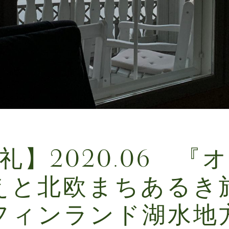
礼】2020.06 『
えと北欧まちあるき
フィンランド湖水地