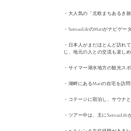
・大人気の「北欧まちあるき旅
・SaimaaLifeのMariがナ
・日本人がまだほとんど訪れ
じ、地元の人との交流も楽しめる
・サイマー湖水地方の観光スポ
・湖畔にあるMariの自宅を
・コテージに宿泊し、サウナと
・ツアー中は、主にSaimaa
・ヘルシンキ在住経験があるSai