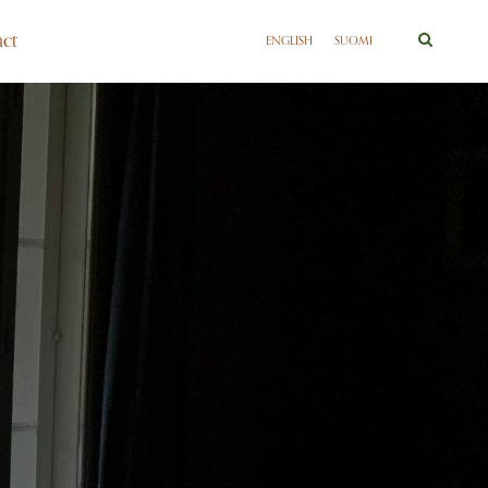
ct
ENGLISH
SUOMI