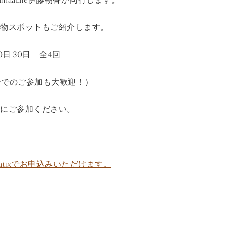
物スポットもご紹介します。
20日,30日 全4回
ーでのご参加も大歓迎！）
にご参加ください。
atixでお申込みいただけます。
♪