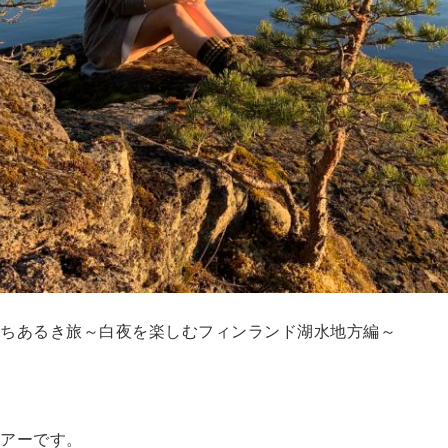
ちあるき旅～白夜を楽しむフィンランド湖水地方編～
アーです。