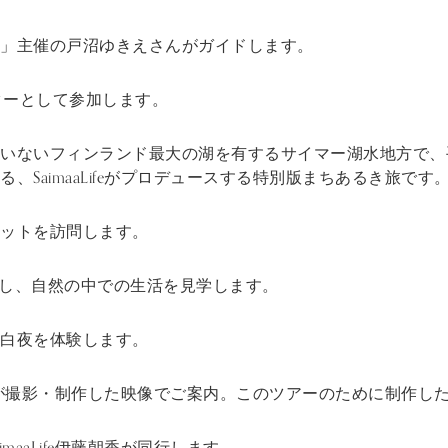
」主催の戸沼ゆきえさんがガイドします。
ビゲーターとして参加します。
ていないフィンランド最大の湖を有するサイマー湖水地方で、
、SaimaaLifeがプロデュースする特別版まちあるき旅です
ットを訪問します。
訪問し、自然の中での生活を見学します。
白夜を体験します。
Lifeが撮影・制作した映像でご案内。このツアーのために制作
maaLife伊藤朝香が同行します。