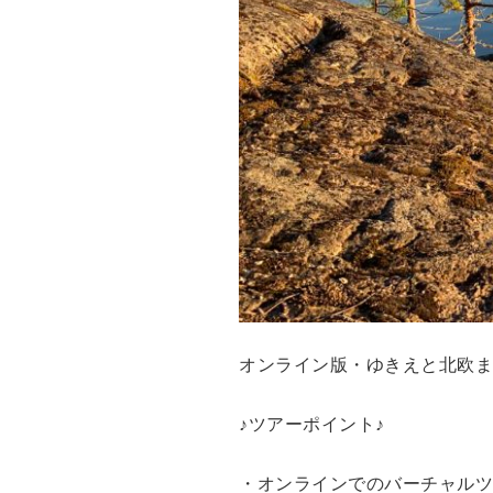
オンライン版・ゆきえと北欧ま
♪ツアーポイント♪
・オンラインでのバーチャルツ