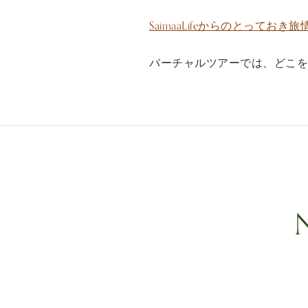
SaimaaLifeからのとっておき旅
バーチャルツアーでは、どこを
N