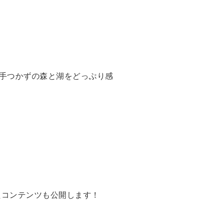
手つかずの森と湖をどっぷり感
。
したコンテンツも公開します！