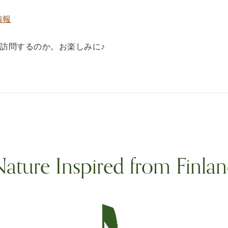
情報
訪問するのか。お楽しみに♪
ature Inspired from Finla