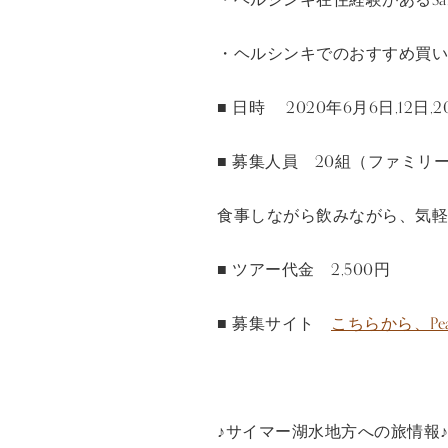
・ヘルシンキでのおすすめ買い
■ 日時 2020年6月6日,12日,
■ 募集人員 20組（ファミリ
食事しながら飲みながら、気軽
■ ツアー代金 2,500円
■ 募集サイト
こちらから、Pe
♪サイマー湖水地方への旅情報