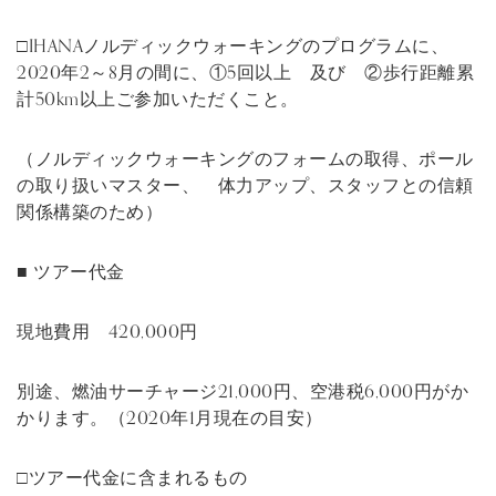
□IHANAノルディックウォーキングのプログラムに、
2020年2～8月の間に、①5回以上 及び ②歩行距離累
計50km以上ご参加いただくこと。
（ノルディックウォーキングのフォームの取得、ポール
の取り扱いマスター、 体力アップ、スタッフとの信頼
関係構築のため）
■ ツアー代金
現地費用 420,000円
別途、燃油サーチャージ21,000円、空港税6,000円がか
かります。（2020年1月現在の目安）
□ツアー代金に含まれるもの