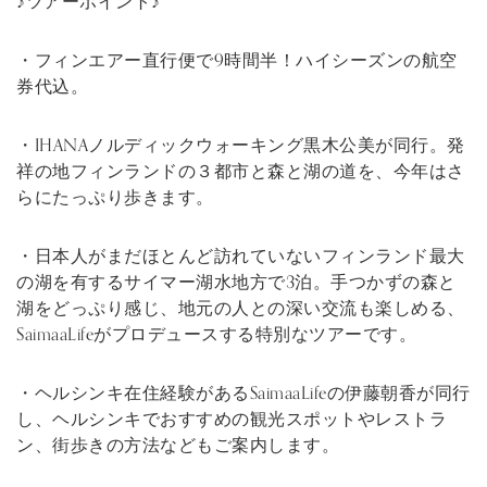
♪ツアーポイント♪
・フィンエアー直行便で9時間半！ハイシーズンの航空
券代込。
・IHANAノルディックウォーキング黒木公美が同行。発
祥の地フィンランドの３都市と森と湖の道を、今年はさ
らにたっぷり歩きます。
・日本人がまだほとんど訪れていないフィンランド最大
の湖を有するサイマー湖水地方で3泊。手つかずの森と
湖をどっぷり感じ、地元の人との深い交流も楽しめる、
SaimaaLifeがプロデュースする特別なツアーです。
・ヘルシンキ在住経験があるSaimaaLifeの伊藤朝香が同行
し、ヘルシンキでおすすめの観光スポットやレストラ
ン、街歩きの方法などもご案内します。