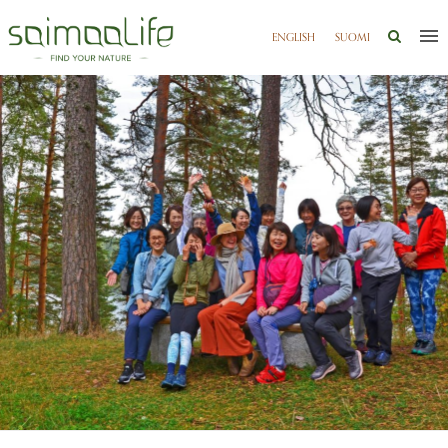
ENGLISH
SUOMI