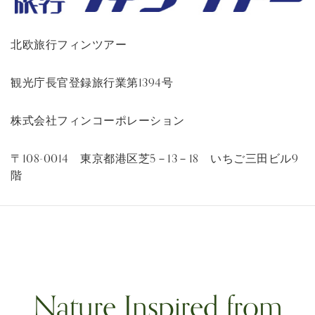
北欧旅行フィンツアー
観光庁長官登録旅行業第1394号
株式会社フィンコーポレーション
〒108-0014 東京都港区芝5－13－18 いちご三田ビル9
階
Nature Inspired from