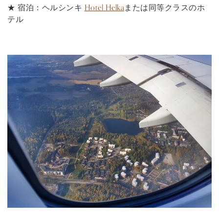
★ 宿泊：ヘルシンキ
Hotel Helka
または同等クラスのホ
テル