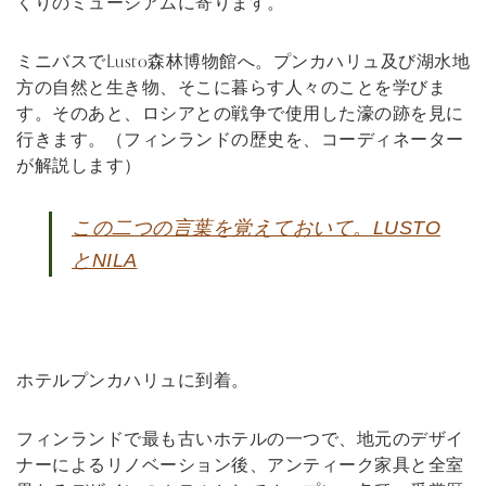
くりのミュージアムに寄ります。
ミニバスでLusto森林博物館へ。プンカハリュ及び湖水地
方の自然と生き物、そこに暮らす人々のことを学びま
す。そのあと、ロシアとの戦争で使用した濠の跡を見に
行きます。（フィンランドの歴史を、コーディネーター
が解説します）
この二つの言葉を覚えておいて。LUSTO
とNILA
ホテルプンカハリュに到着。
フィンランドで最も古いホテルの一つで、地元のデザイ
ナーによるリノベーション後、アンティーク家具と全室