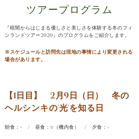
ツアープログラム
『暗闇からはじまる優しさと美しさを体験する冬のフィ
ンランドツアー2020』のプログラムをご紹介します。
※スケジュールと訪問先は現地の事情により変更される
場合があります。
【1日目】 2月9日（日） 冬の
ヘルシンキの’光’を知る日
朝食：× / 昼食：○（機内食） / 夕食：×