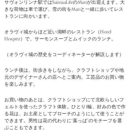
サヴォンリンナ駅ではSaimaaLifeのMariが出迎えます。大
きな荷物は車で運び、雪の街をMariと一緒に歩いてレス
トランに向かいます。
オラヴィ城からほど近い湖畔のレストラン（Hotel
Hospitz）で、サーモンスープとムイックのランチ。
（オラヴィ城の歴史をコーディネーターが解説します）
ランチ後は、街歩きをしながら、クラフトショップや地
元のデザイナーさんの店へとご案内。工芸品のお買い物
を楽しみます。
お買い物のあとは、クラフトショップにて北欧らしいフ
ェルトを使ったクラフト体験。ひとり1輪、好みの色で作
る花は、お土産としてブローチのようにして使うことが
できます。男性は花の代わりに“葉っぱ”のモチーフを選
ぶこともできます。