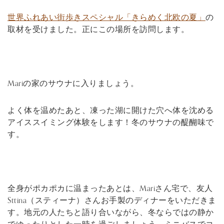
世界ふれあい街歩きスペシャル「きらめく北欧の夏」
の
取材を受けました。正にこの場所を訪問します。
Mariの家のサウナに入りましょう。
よく体を温めたあと、凍った湖に開けた穴へ体を沈める
アイススイミング体験をします！冬のサウナの醍醐味で
す。
全身がポカポカに温まったあとは、Mariさん宅で、友人
Sttina（スティーナ）さんお手製のディナーをいただきま
す。地元の人たちと語り合いながら、冬ならではの静か