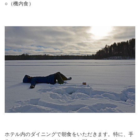
○（機内食）
ホテル内のダイニングで朝食をいただきます。特に、手