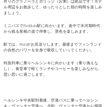
作りのグラノーラとポリッジ（お粥）は絶品です！ホテ
ル周辺をお散歩して、ゆったりとした朝の時間を楽しみ
ましょう。
ミニバスでParikkala駅に向かいます。途中で氷河期時代
から残る尾根の道で停車し、景色を楽しみます。
駅では、Mariがお見送りします。最後までフィンランド
の自然のパワーを全身で吸収していってください。
特急列車に乗りヘルシンキに向かいます（乗り換えな
し）。食堂車で軽くランチやコーヒーを楽しみながら、
思い思いに過ごします。
ヘルシンキ中央駅到着後、空港バスに乗ってヘルシン
キ・ヴァンター空港へ。夕刻、ヴァンター空港から帰国