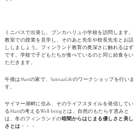
ミニバスで出発し、プンカハリュ小学校を訪問します。
教室での授業を見学し、そのあと先生や校長先生とお話
ししましょう。フィンランド教育の奥深さに触れるはず
です。学校で子どもたちが食べているのと同じ給食をい
ただきます。
午後はMariの家で、SaimaaLifeのワークショップを行いま
す。
サイマー湖畔に住み、そのライフスタイルを発信してい
るMariの考えるWell-beingとは、自然のもたらす恵みと
は、冬のフィンランドの
暗闇からはじまる優しさと美し
さとは
・・・