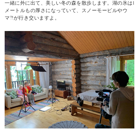
一緒に外に出て、美しい冬の森を散歩します。湖の氷は1
メートルもの厚さになっていて、スノーモービルやウ
マ?!が行き交いますよ。