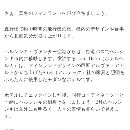
さぁ、真冬のフィンランドへ飛び立ちましょう。
直行便で約10時間の飛行機の旅。機内のデザインや食事
から北欧気分が盛り上がります。
ヘルシンキ・ヴァンター空港からは、空港バスでヘルシ
ンキ市内に移動します。宿泊するHotel Helka（ホテルヘ
ルカ）は、フィンランドデザインの巨匠アルヴァ・アア
ルトが立ち上げたArtek（アルテック）社の家具と照明を
ふんだんに使用したモダンなホテルです。
ホテルにチェックインした後、同行コーディネーターと
一緒にヘルシンキの街歩きをしましょう。2月のヘルシ
ンキは意外にも明るく、人々の表情も和らいで見えま
す。