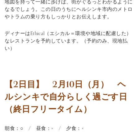
地図を持って一緒に歩けば、街がぐるっとわかるように
なるでしょう。この日のうちにヘルシンキ市内のメトロ
やトラムの乗り方もしっかりとお伝えします。
ディナーはEthical（エシカル＝環境や地域に配慮した）
なレストランを予約しています。（予約のみ、現地払
い）
【2日目】 2月10日（月） ヘ
ルシンキで自分らしく過ごす日
（終日フリータイム）
朝食：○ / 昼食：× / 夕食：×