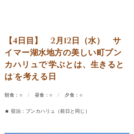
【4日目】 2月12日（水） サ
イマー湖水地方の美しい町プン
カハリュで’学ぶとは、生きると
は’を考える日
朝食：○ / 昼食：○ / 夕食：○
★ 宿泊：プンカハリュ（前日と同じ）