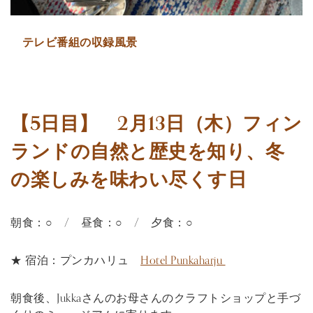
テレビ番組の収録風景
【5日目】 2月13日（木）フィン
ランドの自然と歴史を知り、冬
の楽しみを味わい尽くす日
朝食：○ / 昼食：○ / 夕食：○
★ 宿泊：プンカハリュ
Hotel Punkaharju
朝食後、Jukkaさんのお母さんのクラフトショップと手づ