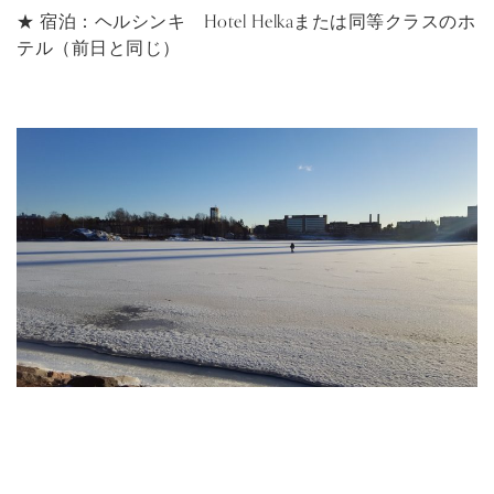
★ 宿泊：ヘルシンキ Hotel Helkaまたは同等クラスのホ
テル（前日と同じ）