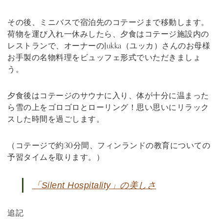
その後、ミニバスで宿泊先のコテージまで移動します。
荷物を運び入れ一休みしたら、夕食はコテージ施設内の
レストランで、オーナーのJukka（ユッカ）さんのお母様
お手製の名物料理をビュッフェ形式でいただきましょ
う。
夕食後はコテージのサウナに入り、体が十分に温まった
ら雪の上をゴロゴロとローリング！思い思いにリラック
スした時間を過ごします。
（コテージで約30分間、フィンランドの教育についての
予習タイムを取ります。）
「Silent Hospitality」の美しさ
追記